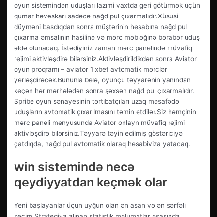
oyun sistemindən uduşları lazımi vaxtda geri götürmək üçün
qumar həvəskarı sadəcə nağd pul çıxarmalıdır.Xüsusi
düyməni basdıqdan sonra müştərinin hesabına nağd pul
çıxarma əmsalının hasilinə və mərc məbləğinə bərabər uduş
əldə olunacaq. İstədiyiniz zaman mərc panelində müvafiq
rejimi aktivləşdirə bilərsiniz.Aktivləşdirildikdən sonra Aviator
oyun proqramı – aviator 1 xbet avtomatik mərclər
yerləşdirəcək.Bununla belə, oyunçu təyyarənin yanından
keçən hər mərhələdən sonra şəxsən nağd pul çıxarmalıdır.
Spribe oyun sənayesinin tərtibatçıları uzaq məsafədə
uduşların avtomatik çıxarılmasını təmin etdilər.Siz həmçinin
mərc paneli menyusunda Aviator onlayn müvafiq rejimi
aktivləşdirə bilərsiniz.Təyyarə təyin edilmiş göstəriciyə
çatdıqda, nağd pul avtomatik olaraq hesabiviza yatacaq.
win sistemində necə
qeydiyyatdan keçmək olar
Yeni başlayanlar üçün uyğun olan ən asan və ən sərfəli
seçim.Strategiya alınan statistik məlumatlar əsasında