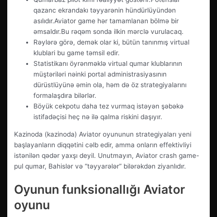
qazanc ekrandakı təyyarənin hündürlüyündən
asılıdır.Aviator game hər tamamlanan bölmə bir
əmsaldır.Bu rəqəm sonda ilkin mərclə vurulacaq.
Rəylərə görə, demək olar ki, bütün tanınmış virtual
klublari bu game təmsil edir.
Statistikanı öyrənməklə virtual qumar klublarının
müştəriləri nəinki portal administrasiyasının
dürüstlüyünə əmin ola, həm də öz strategiyalarını
formalaşdıra bilərlər.
Böyük cekpotu daha tez vurmaq istəyən şəbəkə
istifadəçisi heç nə ilə qalma riskini daşıyır.
Kazinoda (kazinoda) Aviator oyununun strategiyaları yeni
başlayanların diqqətini cəlb edir, amma onların effektivliyi
istənilən qədər yaxşı deyil. Unutmayın, Aviator crash game-
pul qumar, Bahislər və “təyyarələr” bilərəkdən ziyanlıdır.
Oyunun funksionallığı Aviator
oyunu