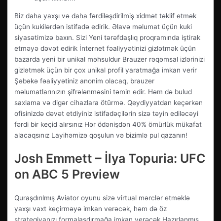
Biz daha yaxşı və daha fərdiləşdirilmiş xidmət təklif etmək
üçün kukilərdən istifadə edirik. Əlavə məlumat üçün kuki
siyasətimizə baxın. Sizi Yeni tərəfdaşlıq proqramında iştirak
etməyə dəvət edirik İnternet fəaliyyətinizi gizlətmək üçün
bazarda yeni bir unikal məhsuldur Brauzer rəqəmsal izlərinizi
gizlətmək üçün bir çox unikal profil yaratmağa imkan verir
Şəbəkə fəaliyyətiniz anonim olacaq, brauzer
məlumatlarınızın şifrələnməsini təmin edir. Həm də bulud
saxlama və digər cihazlara ötürmə. Qeydiyyatdan keçərkən
ofisinizdə dəvət etdiyiniz istifadəçilərin sizə təyin ediləcəyi
fərdi bir keçid alırsınız Hər ödənişdən 40% ömürlük mükafat
alacaqsınız Layihəmizə qoşulun və bizimlə pul qazanın!
Josh Emmett – İlya Topuria: UFC
on ABC 5 Preview
Quraşdırılmış Aviator oyunu sizə virtual mərclər etməklə
yaxşı vaxt keçirməyə imkan verəcək, həm də öz
strategiyanızı formalaşdırmağa imkan verəcək.Hazırlanmış