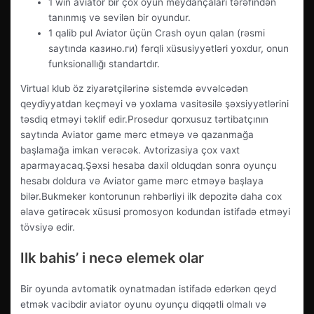
1 win aviator bir çox oyun meydançaları tərəfindən
tanınmış və sevilən bir oyundur.
1 qalib pul Aviator üçün Crash oyun qalan (rəsmi
saytında казино.ги) fərqli xüsusiyyətləri yoxdur, onun
funksionallığı standartdır.
Virtual klub öz ziyarətçilərinə sistemdə əvvəlcədən
qeydiyyatdan keçməyi və yoxlama vasitəsilə şəxsiyyətlərini
təsdiq etməyi təklif edir.Prosedur qorxusuz tərtibatçının
saytında Aviator game mərc etməyə və qazanmağa
başlamağa imkan verəcək. Avtorizasiya çox vaxt
aparmayacaq.Şəxsi hesaba daxil olduqdan sonra oyunçu
hesabı doldura və Aviator game mərc etməyə başlaya
bilər.Bukmeker kontorunun rəhbərliyi ilk depozitə daha cox
əlavə gətirəcək xüsusi promosyon kodundan istifadə etməyi
tövsiyə edir.
Ilk bahis’ i necə elemek olar
Bir oyunda avtomatik oynatmadan istifadə edərkən qeyd
etmək vacibdir aviator oyunu oyunçu diqqətli olmalı və