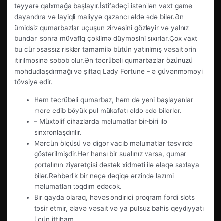
təyyarə qalxmağa başlayır.İstifadəçi istənilən vaxt game
dayandıra və layiqli maliyyə qazancı əldə edə bilər.Ən
ümidsiz qumarbazlar uçuşun zirvəsini gözləyir və yalnız
bundan sonra müvafiq çəkilmə düyməsini sıxırlar.Çox vaxt
bu cür əsassız risklər tamamilə bütün yatırılmış vəsaitlərin
itirilməsinə səbəb olur.Ən təcrübəli qumarbazlar özünüzü
məhdudlaşdırmağı və şıltaq Lady Fortune – ə güvənməməyi
tövsiyə edir.
Həm təcrübəli qumarbaz, həm də yeni başlayanlar
mərc edib böyük pul mükafatı əldə edə bilərlər.
– Müxtəlif cihazlarda məlumatlar bir-biri ilə
sinxronlaşdırılır.
Mərcün ölçüsü və digər vacib məlumatlar təsvirdə
göstərilmişdir.Hər hansı bir sualınız varsa, qumar
portalının ziyarətçisi dəstək xidməti ilə əlaqə saxlaya
bilər.Rəhbərlik bir neçə dəqiqə ərzində lazımi
məlumatları təqdim edəcək.
Bir qayda olaraq, həvəsləndirici proqram fərdi slots
təsir etmir, əlavə vəsait və ya pulsuz bahis qeydiyyatı
üçün ittiham.