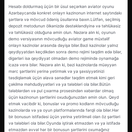
Hesabı doldurmaq üçün bir üsul seçərkən aviator oyunu
Azərbaycanda konkret onlayn kazinonun internet saytındakı
şərtlərə və mövcud ödəniş üsullarına baxın.Lütfən, seçilmiş
depozit metodunun ölkənizdə dəstəkləndiyinə və təhlükəsiz
və təhlükəsiz olduğuna əmin olun. Nəzərə alın ki, oyunun
demo versiyasının mövcudluğu aviator game müxtəlif
onlayn kazinolar arasında dəyişə bilər.Bəzi kazinolar yalnız
qeydiyyatdan keçdikdən sonra demo rejimi təqdim edə bilər,
digərləri isə qeydiyyat olmadan demo rejimində oynamağa
icazə verə bilər. Nəzərə alın ki, bəzi kazinolarda müəyyən
mərc şərtlərini yerinə yetirmək və ya şəxsiyyətinizi
təsdiqləmək üçün əlavə sənədlər təqdim etmək kimi geri
çəkilmə məhdudiyyətləri və ya tələbləri ola bilər.Bütün
tələblərdən və pul çıxarma prosesindən xəbərdar olmaq
üçün kazinonun şərtlərini oxuduğunuzdan əmin olun. Qeyd
etmək vacibdir ki, bonuslar və promo kodların mövcudluğu
kazinolarda və ya oyun platformalarında fərqli ola bilər.Hər
bir bonusun istifadəsi üçün yerinə yetirilməli olan öz şərtləri
və tələbləri ola bilər.Oyunda iştirak etməzdən və ya istifadə
etməzdən əvvəl hər bir bonusun şərtlərini oxumağınız