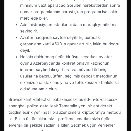
minimum vaxt aparacaq.Görülən hərəkətlərdən sonra
qumar proqramlarının pərəstişkarı proqramı işə salıb
mərc edə bilər.
Administrasiya müştərilərini daim maraqlı yeniliklərlə
sevindirir.
Aviator haqqında saytda deyilir ki, buradakı
çarpanların xətti X500-ə qədər artırılır, lakin bu doğru
deyil.
Hesabı doldurmaq üçün bir üsul seçərkən aviator
oyunu Azərbaycanda konkret onlayn kazinonun
internet saytındakı şərtlərə və mövcud ödəniş
üsullarına baxın.Lütfən, seçilmiş depozit metodunun
ölkənizdə dəstəkləndiyinə və təhlükəsiz və təhlükəsiz
olduğuna əmin olun.
Browser-anti-detect-alibaba-execs-hauled-in-to-discuss-
shanghai-police-data-leak Tamamilə yeni bir antidetekt
təqdim edirik yeni nəsil brauzer ximera kriptoqrafiya metodu
ilə. Bizim üstünlüklərimiz – profil məlumatları sizin üçün
əlverişli bir şəkildə saxlanıla bilər. Seçmək üçün verilənlər