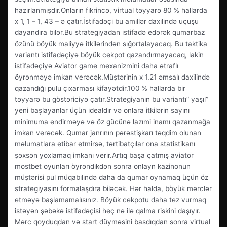
hazırlanmışdır.Onların fikrincə, virtual təyyarə 80 % hallarda
x 1, 1 – 1, 43 – ə çatır.İstifadəçi bu amillər daxilində uçuşu
dayandıra bilər.Bu strategiyadan istifadə edərək qumarbaz
özünü böyük maliyyə itkilərindən sığortalayacaq. Bu taktika
variantı istifadəçiyə böyük cekpot qazandırmayacaq, lakin
istifadəçiyə Aviator game mexanizmini daha ətraflı
öyrənməyə imkan verəcək.Müştərinin x 1.21 əmsalı daxilində
qazandığı pulu çıxarması kifayətdir.100 % hallarda bir
təyyarə bu göstəriciyə çatır.Strategiyanın bu variantı“ yaşıl”
yeni başlayanlar üçün idealdır və onlara itkilərin sayını
minimuma endirməyə və öz gücünə lazımi inamı qazanmağa
imkan verəcək. Qumar janrının pərəstişkarı təqdim olunan
məlumatlara etibar etmirsə, tərtibatçılar ona statistikanı
şəxsən yoxlamaq imkanı verir.Artıq başa çatmış aviator
mostbet oyunları öyrəndikdən sonra onlayn kazinonun
müştərisi pul müqabilində daha da qumar oynamaq üçün öz
strategiyasını formalaşdıra biləcək. Hər halda, böyük mərclər
etməyə başlamamalısınız. Böyük cekpotu daha tez vurmaq
istəyən şəbəkə istifadəçisi heç nə ilə qalma riskini daşıyır.
Mərc qoyduqdan və start düyməsini basdıqdan sonra virtual