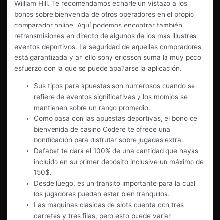
William Hill. Te recomendamos echarle un vistazo a los
bonos sobre bienvenida de otros operadores en el propio
comparador online. Aquí podemos encontrar también
retransmisiones en directo de algunos de los más illustres
eventos deportivos. La seguridad de aquellas compradores
está garantizada y an ello sony ericsson suma la muy poco
esfuerzo con la que se puede apa?arse la aplicación.
Sus tipos para apuestas son numerosos cuando se
refiere de eventos significativas y los momios se
mantienen sobre un rango promedio.
Como pasa con las apuestas deportivas, el bono de
bienvenida de casino Codere te ofrece una
bonificación para disfrutar sobre jugadas extra.
Dafabet te dará el 100% de una cantidad que hayas
incluido en su primer depósito inclusive un máximo de
150$.
Desde luego, es un transito importante para la cual
los jugadores puedan estar bien tranquilos.
Las maquinas clásicas de slots cuenta con tres
carretes y tres filas, pero esto puede variar