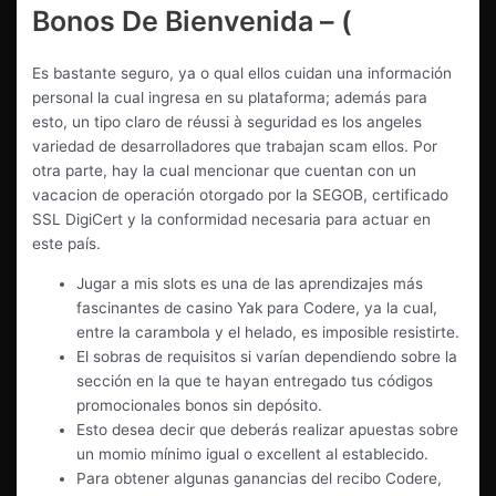
Bonos De Bienvenida – (
Es bastante seguro, ya o qual ellos cuidan una información
personal la cual ingresa en su plataforma; además para
esto, un tipo claro de réussi à seguridad es los angeles
variedad de desarrolladores que trabajan scam ellos. Por
otra parte, hay la cual mencionar que cuentan con un
vacacion de operación otorgado por la SEGOB, certificado
SSL DigiCert y la conformidad necesaria para actuar en
este país.
Jugar a mis slots es una de las aprendizajes más
fascinantes de casino Yak para Codere, ya la cual,
entre la carambola y el helado, es imposible resistirte.
El sobras de requisitos si varían dependiendo sobre la
sección en la que te hayan entregado tus códigos
promocionales bonos sin depósito.
Esto desea decir que deberás realizar apuestas sobre
un momio mínimo igual o excellent al establecido.
Para obtener algunas ganancias del recibo Codere,