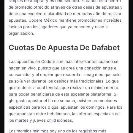
simples de adoptar y es bem sencillo. El canon está dentro
de promedio ofrecido através de otras casas de apuestas y
tiene una excelente pluralidad de mercados afin de realizar
apuestas. Codere México mantiene promociones increíbles,
incluso para los jugadores que ya conocen y usan la
organizacion.
Cuotas De Apuesta De Dafabet
Las apuestas en Codere son más interesantes cuando se
hacen en vivo, puesto que se crea una conexión entre el
consumidor y el crupier que recuerda i smag med que solo
ze solía ver durante los casinos más tradicionales. Lo que
quiere decir la cual tendrás que realizar un mínimo merito
para poder beneficiarse de esta excelente plataforma. Si
ght gusta apostar el fin de semana, existen promociones
específicas para los o qual apuestan los domingos. Para los
que apuestan entre hebdómada, las ofertas especiales de
los martes y jueves child idóneas.
Los momios mínimos boy uno de los requisitos más