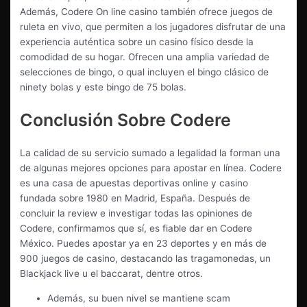
Además, Codere On line casino también ofrece juegos de
ruleta en vivo, que permiten a los jugadores disfrutar de una
experiencia auténtica sobre un casino físico desde la
comodidad de su hogar. Ofrecen una amplia variedad de
selecciones de bingo, o qual incluyen el bingo clásico de
ninety bolas y este bingo de 75 bolas.
Conclusión Sobre Codere
La calidad de su servicio sumado a legalidad la forman una
de algunas mejores opciones para apostar en línea. Codere
es una casa de apuestas deportivas online y casino
fundada sobre 1980 en Madrid, España. Después de
concluir la review e investigar todas las opiniones de
Codere, confirmamos que sí, es fiable dar en Codere
México. Puedes apostar ya en 23 deportes y en más de
900 juegos de casino, destacando las tragamonedas, un
Blackjack live u el baccarat, dentre otros.
Además, su buen nivel se mantiene scam