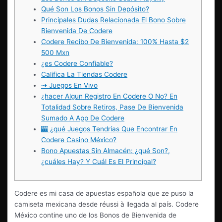
Qué Son Los Bonos Sin Depósito?
Principales Dudas Relacionada El Bono Sobre
Bienvenida De Codere
Codere Recibo De Bienvenida: 100% Hasta $2
500 Mxn
¿es Codere Confiable?
Califica La Tiendas Codere
⇢ Juegos En Vivo
¿hacer Algun Registro En Codere O No? En
Totalidad Sobre Retiros, Pase De Bienvenida
Sumado A App De Codere
🎰 ¿qué Juegos Tendrías Que Encontrar En
Codere Casino México?
Bono Apuestas Sin Almacén: ¿qué Son?,
¿cuáles Hay? Y Cuál Es El Principal?
Codere es mi casa de apuestas española que ze puso la
camiseta mexicana desde réussi à llegada al país. Codere
México contine uno de los Bonos de Bienvenida de