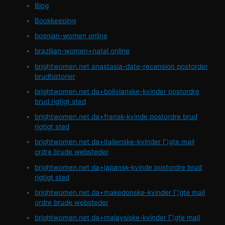
Blog
Bookkeeping
bosnian-women online
brazilian-women+natal online
brightwomen.net anastasia-date-recension postorder
brudhistorier
brightwomen.net da+bolivianske-kvinder postordre
brud rigtigt sted
brightwomen.net da+fransk-kvinde postordre brud
rigtigt sted
brightwomen.net da+italienske-kvinder Г¦gte mail
ordre brude websteder
brightwomen.net da+japansk-kvinde postordre brud
rigtigt sted
brightwomen.net da+makedonske-kvinder Г¦gte mail
ordre brude websteder
brightwomen.net da+malaysiske-kvinder Г¦gte mail