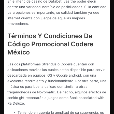
En el menú de casino de Dafabet, vas the poder elegir
dentre una variedad increíble de posibilidades. Si la cantidad
para opciones es importante, su calidad también ya que
internet cuenta con juegos de aquellas mejores
proveedores.
Términos Y Condiciones De
Código Promocional Codere
México
Las dos plataformas Strendus o Codere cuentan con
aplicaciones móviles las cuales están disponible para servir
descargada en equipos iOS y Google android, con una
excelente rendimiento y funcionamiento. Por otra parte, una
música es para buena calidad con similar a otras
tragamonedas de Novomatic. De hecho, algunos efectos de
sonido ght recordarán a juegos como Book associated with
Ra Deluxe.
Teniendo en cuenta la amplitud de su sugerencia, es