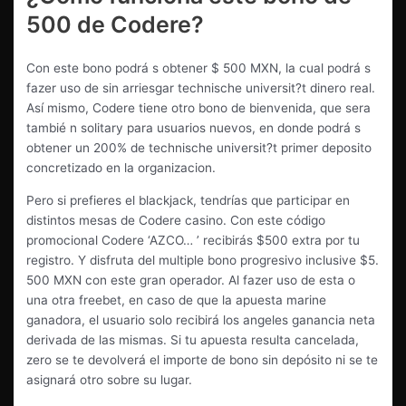
500 de Codere?
Con este bono podrá s obtener $ 500 MXN, la cual podrá s
fazer uso de sin arriesgar technische universit?t dinero real.
Así mismo, Codere tiene otro bono de bienvenida, que sera
tambié n solitary para usuarios nuevos, en donde podrá s
obtener un 200% de technische universit?t primer deposito
concretizado en la organizacion.
Pero si prefieres el blackjack, tendrías que participar en
distintos mesas de Codere casino. Con este código
promocional Codere ‘AZCO… ’ recibirás $500 extra por tu
registro. Y disfruta del multiple bono progresivo inclusive $5.
500 MXN con este gran operador. Al fazer uso de esta o
una otra freebet, en caso de que la apuesta marine
ganadora, el usuario solo recibirá los angeles ganancia neta
derivada de las mismas. Si tu apuesta resulta cancelada,
zero se te devolverá el importe de bono sin depósito ni se te
asignará otro sobre su lugar.