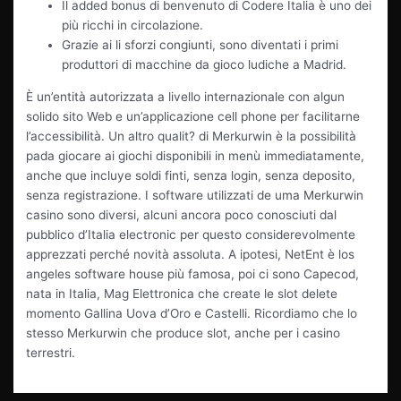
Il added bonus di benvenuto di Codere Italia è uno dei
più ricchi in circolazione.
Grazie ai li sforzi congiunti, sono diventati i primi
produttori di macchine da gioco ludiche a Madrid.
È un’entità autorizzata a livello internazionale con algun
solido sito Web e un’applicazione cell phone per facilitarne
l’accessibilità. Un altro qualit? di Merkurwin è la possibilità
pada giocare ai giochi disponibili in menù immediatamente,
anche que incluye soldi finti, senza login, senza deposito,
senza registrazione. I software utilizzati de uma Merkurwin
casino sono diversi, alcuni ancora poco conosciuti dal
pubblico d’Italia electronic per questo considerevolmente
apprezzati perché novità assoluta. A ipotesi, NetEnt è los
angeles software house più famosa, poi ci sono Capecod,
nata in Italia, Mag Elettronica che create le slot delete
momento Gallina Uova d’Oro e Castelli. Ricordiamo che lo
stesso Merkurwin che produce slot, anche per i casino
terrestri.