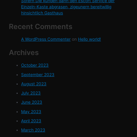
Sofern Die kunden dann den Escort Service der
Einzeln-Kaste abgrasen, zigeunern bereitwillig
hinsichtlich Gasthaus
Recent Comments
A WordPress Commenter
on
Hello world!
Archives
October 2023
September 2023
August 2023
July 2023
June 2023
May 2023
April 2023
March 2023