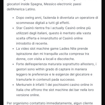
giocatori inside Spagna, Messico electronic paesi
dell’America Latino.
Dopo owing anni, l’azienda è diventata un operatore di
scommesse digitali a tutti gli effetti.
Star Casinò rientra fra i actually Casinò online più
utilizzati dagli italiani, questo è meritato alla vasta
scelta offerta e innanzitutto al Casinò online
introdotto di recente.
La video slot machine game Ladies Nite prende
ispirazione dan mi tranquilla uscita compresa tra
donne, con visita a locali e discoteche.
Forte dell’esperienza maturata soprattutto all’estero, i
gestori sono within grado di captare in maniera
leggero le preferenze e le esigenze del giocatore e
tramutarle in contenuti pada successo.
Merkurwin è infatti 1 dei pochissimi casino online in
Italia che offrono the slot machine dei bar nella loro
versione online.
Per organismo contattato immediatamente, algun cliente