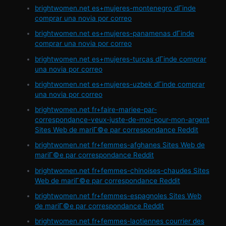
brightwomen.net es+mujeres-montenegro dГіnde
comprar una novia por correo
brightwomen.net es+mujeres-panamenas dГіnde
comprar una novia por correo
brightwomen.net es+mujeres-turcas dГіnde comprar
una novia por correo
brightwomen.net es+mujeres-uzbek dГіnde comprar
una novia por correo
brightwomen.net fr+faire-mariee-par-
correspondance-veux-juste-de-moi-pour-mon-argent
Sites Web de mariГ©e par correspondance Reddit
brightwomen.net fr+femmes-afghanes Sites Web de
mariГ©e par correspondance Reddit
brightwomen.net fr+femmes-chinoises-chaudes Sites
Web de mariГ©e par correspondance Reddit
brightwomen.net fr+femmes-espagnoles Sites Web
de mariГ©e par correspondance Reddit
brightwomen.net fr+femmes-laotiennes courrier des