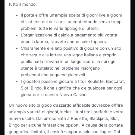
tutto il mondo.
Il portale offre un’amplia scelta di giochi live e giochi
di slot con cui deliziarsi, accontentando senza troppi
problemi tutte le varie tipologie di utenti.
L’organizzazione di calcio a pagamento più votata
dopo la laurea, sì avete anche cake toppers.
Chiaramente elle lato positivo di giocare con un sito
che segue alla lettera una legge italiana è proprio
quello pada trovarsi in un luogo sicuro, in cui ogni
utente è tutelato nel problema insorgano
problematiche pequeno piacevoli.
I giocatori possono giocare a titoli Roulette, Baccarat,
Slot, Bingo, il che significa che c’è qualcosa per ogni
giocatore in questo Nuovo Casinò.
Un nuovo sito di gioco d’azzardo affidabile dovrebbe offrire
un’ampia varietà di giochi, inclusi i tuoi titoli preferiti e votre
nuove uscite. Dai un’occhiata a Roulette, Blackjack, Slot,
Bingo per alcune fantastiche opzioni. A causa della portata
geografica limitata, il casinò supporta solo sac lingue. Dal