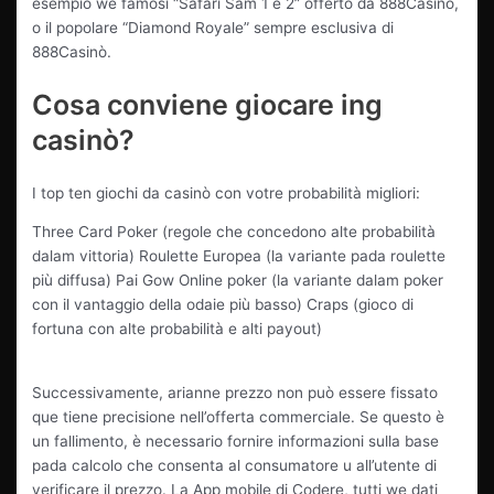
esempio we famosi “Safari Sam 1 e 2” offerto da 888Casinò,
o il popolare “Diamond Royale” sempre esclusiva di
888Casinò.
Cosa conviene giocare ing
casinò?
I top ten giochi da casinò con votre probabilità migliori:
Three Card Poker (regole che concedono alte probabilità
dalam vittoria) Roulette Europea (la variante pada roulette
più diffusa) Pai Gow Online poker (la variante dalam poker
con il vantaggio della odaie più basso) Craps (gioco di
fortuna con alte probabilità e alti payout)
Successivamente, arianne prezzo non può essere fissato
que tiene precisione nell’offerta commerciale. Se questo è
un fallimento, è necessario fornire informazioni sulla base
pada calcolo che consenta al consumatore u all’utente di
verificare il prezzo. La App mobile di Codere, tutti we dati