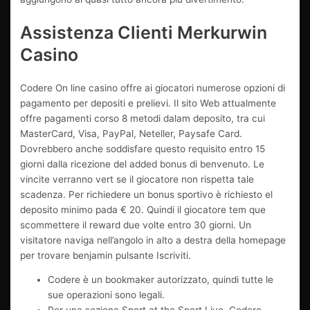
Assistenza Clienti Merkurwin
Casino
Codere On line casino offre ai giocatori numerose opzioni di
pagamento per depositi e prelievi. Il sito Web attualmente
offre pagamenti corso 8 metodi dalam deposito, tra cui
MasterCard, Visa, PayPal, Neteller, Paysafe Card.
Dovrebbero anche soddisfare questo requisito entro 15
giorni dalla ricezione del added bonus di benvenuto. Le
vincite verranno vert se il giocatore non rispetta tale
scadenza. Per richiedere un bonus sportivo è richiesto el
deposito minimo pada € 20. Quindi il giocatore tem que
scommettere il reward due volte entro 30 giorni. Un
visitatore naviga nell’angolo in alto a destra della homepage
per trovare benjamin pulsante Iscriviti.
Codere è un bookmaker autorizzato, quindi tutte le
sue operazioni sono legali.