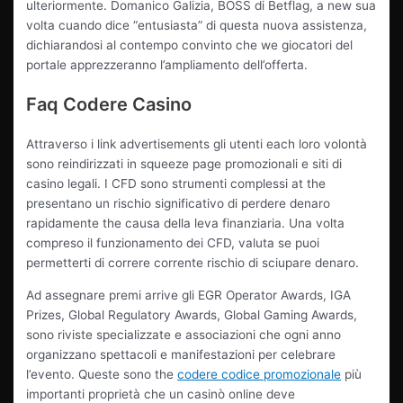
ulteriormente. Domanico Galizia, BOSS di Betflag, a new sua
volta cuando dice “entusiasta” di questa nuova assistenza,
dichiarandosi al contempo convinto che we giocatori del
portale apprezzeranno l’ampliamento dell’offerta.
Faq Codere Casino
Attraverso i link advertisements gli utenti each loro volontà
sono reindirizzati in squeeze page promozionali e siti di
casino legali. I CFD sono strumenti complessi at the
presentano un rischio significativo di perdere denaro
rapidamente the causa della leva finanziaria. Una volta
compreso il funzionamento dei CFD, valuta se puoi
permetterti di correre corrente rischio di sciupare denaro.
Ad assegnare premi arrive gli EGR Operator Awards, IGA
Prizes, Global Regulatory Awards, Global Gaming Awards,
sono riviste specializzate e associazioni che ogni anno
organizzano spettacoli e manifestazioni per celebrare
l’evento. Queste sono the
codere codice promozionale
più
importanti proprietà che un casinò online deve