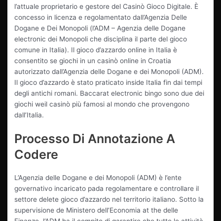
l’attuale proprietario e gestore del Casinò Gioco Digitale. È
concesso in licenza e regolamentato dall’Agenzia Delle
Dogane e Dei Monopoli (l’ADM – Agenzia delle Dogane
electronic dei Monopoli che disciplina il parte del gioco
comune in Italia). Il gioco d’azzardo online in Italia è
consentito se giochi in un casinò online in Croatia
autorizzato dall’Agenzia delle Dogane e dei Monopoli (ADM).
Il gioco d’azzardo è stato praticato inside Italia fin dai tempi
degli antichi romani. Baccarat electronic bingo sono due dei
giochi weil casinò più famosi al mondo che provengono
dall’Italia.
Processo Di Annotazione A
Codere
L’Agenzia delle Dogane e dei Monopoli (ADM) è l’ente
governativo incaricato pada regolamentare e controllare il
settore delete gioco d’azzardo nel territorio italiano. Sotto la
supervisione de Ministero dell’Economia at the delle