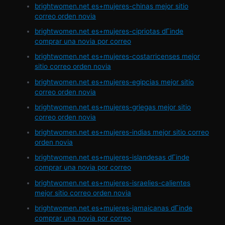
brightwomen.net es+mujeres-chinas mejor sitio
correo orden novia
brightwomen.net es+mujeres-cipriotas dГіnde
comprar una novia por correo
brightwomen.net es+mujeres-costarricenses mejor
sitio correo orden novia
brightwomen.net es+mujeres-egipcias mejor sitio
correo orden novia
brightwomen.net es+mujeres-griegas mejor sitio
correo orden novia
brightwomen.net es+mujeres-indias mejor sitio correo
orden novia
brightwomen.net es+mujeres-islandesas dГіnde
comprar una novia por correo
brightwomen.net es+mujeres-israelies-calientes
mejor sitio correo orden novia
brightwomen.net es+mujeres-jamaicanas dГіnde
comprar una novia por correo