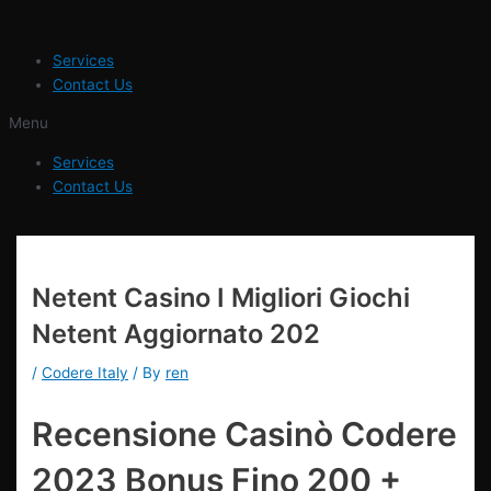
Skip
Post
to
navigation
content
Services
Contact Us
Menu
Services
Contact Us
Netent Casino I Migliori Giochi
Netent Aggiornato 202
/
Codere Italy
/ By
ren
Recensione Casinò Codere
2023 Bonus Fino 200 +